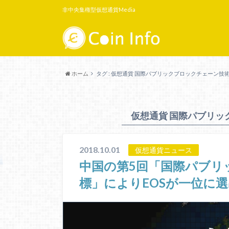
非中央集権型仮想通貨Media
ホーム
タグ : 仮想通貨 国際パブリックブロックチェーン技
仮想通貨 国際パブリッ
2018.10.01
仮想通貨ニュース
中国の第5回「国際パブリ
標」によりEOSが一位に