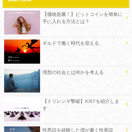
【価格急騰！】ビットコインを簡単に
手に入れる方法とは？
ギルドで働く時代を迎える。
理想の社会とは何かを考える
【トリレンマ撃破】IOSTを紹介しま
す
性悪説を経験した僕が書く性善説